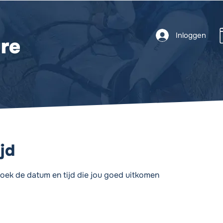
Inloggen
jd
oek de datum en tijd die jou goed uitkomen