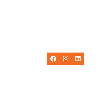
e.nl
Sociaal
0 30