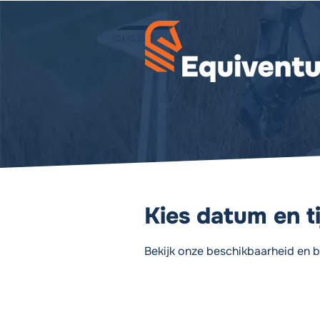
Kies datum en ti
Bekijk onze beschikbaarheid en b