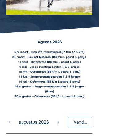
Agenda 2026
6/7 maart - Kick off Internationaal (1* t/m 4* & 2*p)
28 maart - Kick off Nationaal (BB t/m L paard & pony)
11 april - Oefencross (BB t/m L paard & pony)
9 mei - Jonge eventingpaarden 4 & 5 jarigen
10 mei - Oefencross (BB t/m L paard & pony)
13 juni - Jonge eventingpaarden 4 & 5 jarigen
14 juni - Oefencross (BB t/m L paard & pony)
29 augustus - Jonge eventingpaarden 4 & 5 jarigen
(finale)
30 augustus - Oefencross (BB t/m L paard & pony)
augustus 2026
Vandaag