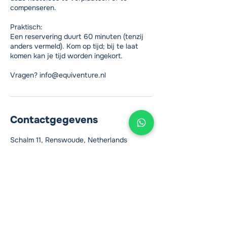
compenseren.
Praktisch:
Een reservering duurt 60 minuten (tenzij
anders vermeld). Kom op tijd; bij te laat
komen kan je tijd worden ingekort.
Vragen? info@equiventure.nl
Contactgegevens
Schalm 11, Renswoude, Netherlands
0318-793030
info@equiventure.nl