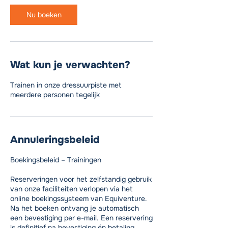
Nu boeken
Wat kun je verwachten?
Trainen in onze dressuurpiste met
meerdere personen tegelijk
Annuleringsbeleid
Boekingsbeleid – Trainingen
Reserveringen voor het zelfstandig gebruik
van onze faciliteiten verlopen via het
online boekingssysteem van Equiventure.
Na het boeken ontvang je automatisch
een bevestiging per e-mail. Een reservering
is definitief na bevestiging én betaling.