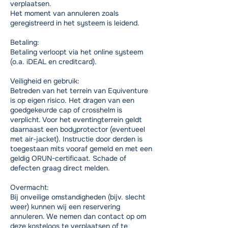
verplaatsen.
Het moment van annuleren zoals
geregistreerd in het systeem is leidend.
Betaling:
Betaling verloopt via het online systeem
(o.a. iDEAL en creditcard).
Veiligheid en gebruik:
Betreden van het terrein van Equiventure
is op eigen risico. Het dragen van een
goedgekeurde cap of crosshelm is
verplicht. Voor het eventingterrein geldt
daarnaast een bodyprotector (eventueel
met air-jacket). Instructie door derden is
toegestaan mits vooraf gemeld en met een
geldig ORUN-certificaat. Schade of
defecten graag direct melden.
Overmacht:
Bij onveilige omstandigheden (bijv. slecht
weer) kunnen wij een reservering
annuleren. We nemen dan contact op om
deze kosteloos te verplaatsen of te