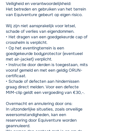
Veiligheid en verantwoordelijkheid:
Het betreden en gebruiken van het terrein
van Equiventure gebeurt op eigen risico.
Wij zijn niet aansprakelijk voor letsel,
schade of verlies van eigendommen.
• Het dragen van een goedgekeurde cap of
crosshelm is verplicht.
• Op het eventingterrein is een
goedgekeurde bodyprotector (eventueel
met air-jacket) verplicht.
• Instructie door derden is toegestaan, mits
vooraf gemeld en met een geldig ORUN-
certificaat.
• Schade of defecten aan hindernissen
graag direct melden. Voor een defecte
MIM-clip geldt een vergoeding van €30,-.
Overmacht en annulering door ons:
In uitzonderlijke situaties, zoals onveilige
weersomstandigheden, kan een
reservering door Equiventure worden
geannuleerd.