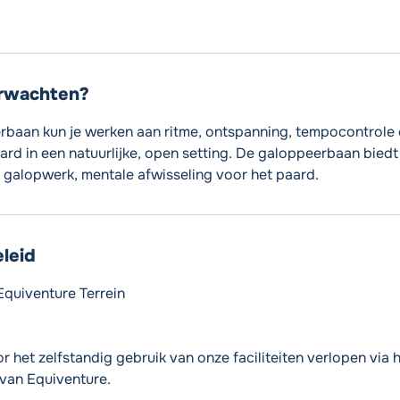
erwachten?
baan kun je werken aan ritme, ontspanning, tempocontrole 
aard in een natuurlijke, open setting. De galoppeerbaan biedt
d galopwerk, mentale afwisseling voor het paard.
leid
Equiventure Terrein
 het zelfstandig gebruik van onze faciliteiten verlopen via h
van Equiventure.