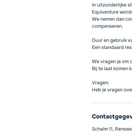
In uitzonderlijke 
Equiventure word
We nemen dan cont
compenseren.
Duur en gebruik va
Een standaard res
We vragen je om op
Bij te laat komen 
Vragen:
Heb je vragen ove
Contactgege
Schalm 11, Rensw