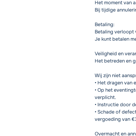
Het moment van an
Bij tijdige annule
Betaling:
Betaling verloopt
Je kunt betalen m
Veiligheid en vera
Het betreden en ge
Wij zijn niet aans
• Het dragen van 
• Op het eventing
verplicht.
• Instructie door 
• Schade of defec
vergoeding van €3
Overmacht en annu