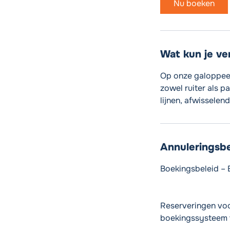
Nu boeken
Wat kun je v
Op onze galoppeer
zowel ruiter als p
lijnen, afwisselen
Annuleringsbe
Boekingsbeleid – 
Reserveringen voor
boekingssysteem 