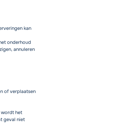
erveringen kan
 het onderhoud
zigen, annuleren
en of verplaatsen
, wordt het
t geval niet