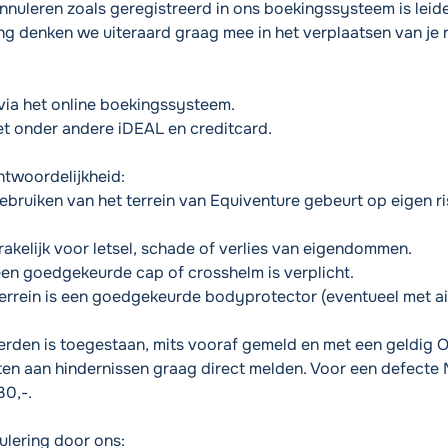
nuleren zoals geregistreerd in ons boekingssysteem is leid
ring denken we uiteraard graag mee in het verplaatsen van je 
 via het online boekingssysteem.
et onder andere iDEAL en creditcard.
ntwoordelijkheid:
bruiken van het terrein van Equiventure gebeurt op eigen ri
prakelijk voor letsel, schade of verlies van eigendommen.
een goedgekeurde cap of crosshelm is verplicht.
terrein is een goedgekeurde bodyprotector (eventueel met ai
derden is toegestaan, mits vooraf gemeld en met een geldig 
ten aan hindernissen graag direct melden. Voor een defecte 
0,-.
lering door ons: