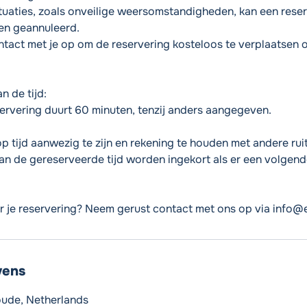
situaties, zoals onveilige weersomstandigheden, kan een rese
en geannuleerd.
act met je op om de reservering kosteloos te verplaatsen 
n de tijd:
ervering duurt 60 minuten, tenzij anders aangegeven.
 tijd aanwezig te zijn en rekening te houden met andere ruit
kan de gereserveerde tijd worden ingekort als er een volgende
r je reservering? Neem gerust contact met ons op via info@
vens
oude, Netherlands