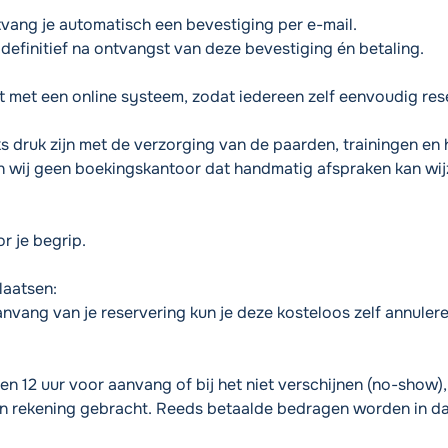
vang je automatisch een bevestiging per e-mail.
 definitief na ontvangst van deze bevestiging én betaling.
 met een online systeem, zodat iedereen zelf eenvoudig res
ks druk zijn met de verzorging van de paarden, trainingen en
ijn wij geen boekingskantoor dat handmatig afspraken kan wij
r je begrip.
laatsen:
anvang van je reservering kun je deze kosteloos zelf annuler
nen 12 uur voor aanvang of bij het niet verschijnen (no-show)
in rekening gebracht. Reeds betaalde bedragen worden in da